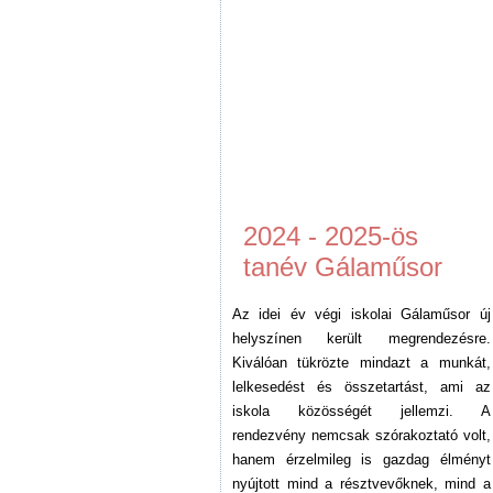
2024 - 2025-ös
tanév Gálaműsor
Az idei év végi iskolai Gálaműsor új
helyszínen került megrendezésre.
Kiválóan tükrözte mindazt a munkát,
lelkesedést és összetartást, ami az
iskola közösségét jellemzi. A
rendezvény nemcsak szórakoztató volt,
hanem érzelmileg is gazdag élményt
nyújtott mind a résztvevőknek, mind a