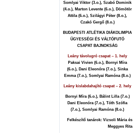
Somlyai Viktor
(3.o.), Szabó Dominik
(4.o.), Marton Levente (6.o.), Dömötör
Attila (6.o.), Szilágyi Péter (8.o.),
Czakó Gergő (8.o.)
BUDAPESTI ATLÉTIKA DIÁKOLIMPIA
ÜGYESSÉGI ÉS VÁLTÓFUTÓ
CSAPAT BAJNOKSÁG
Leány távolugró csapat – 1. hely
Paksai Vivien (6.o.), Bornyi Míra
(6.o.), Dani Eleonóra (7.o.), Sinka
Emma (7.o.), Somlyai Ramóna (8.o.)
Leány kislabdahajító csapat – 2. hely
Bornyi Míra (6.o.), Bálint Lilla (7.o.)
Dani Eleonóra (7.o.), Tóth Szófia
(7.o.), Somlyai Ramóna (8.o.)
Felkészítő tanárok: Vizsoli Mária és
Meggyes Rita