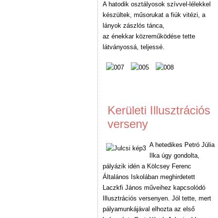
A hatodik osztályosok szívvel-lélekkel
készültek, műsorukat a fiúk vitézi, a
lányok zászlós tánca,
az énekkar közreműködése tette
látványossá, teljessé.
Kerületi Illusztrációs
verseny
A hetedikes Petró Júlia
Ilka úgy gondolta,
pályázik idén a Kölcsey Ferenc
Általános Iskolában meghirdetett
Laczkfi János műveihez kapcsolódó
Illusztrációs versenyen. Jól tette, mert
pályamunkájával elhozta az első