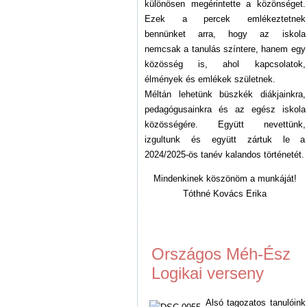
különösen megérintette a közönséget.
Ezek a percek emlékeztetnek
bennünket arra, hogy az iskola
nemcsak a tanulás színtere, hanem egy
közösség is, ahol kapcsolatok,
élmények és emlékek születnek.
Méltán lehetünk büszkék diákjainkra,
pedagógusainkra és az egész iskola
közösségére. Együtt nevettünk,
izgultunk és együtt zártuk le a
2024/2025-ös tanév kalandos történetét.
Mindenkinek köszönöm a munkáját!
Tóthné Kovács Erika
Országos Méh-Ész
Logikai verseny
Alsó tagozatos tanulóink