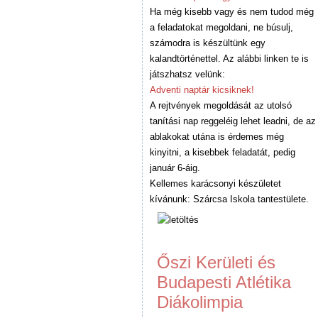
Ha még kisebb vagy és nem tudod még
a feladatokat megoldani, ne búsulj,
számodra is készültünk egy
kalandtörténettel. Az alábbi linken te is
játszhatsz velünk:
Adventi naptár kicsiknek!
A rejtvények megoldását az utolsó
tanítási nap reggeléig lehet leadni, de az
ablakokat utána is érdemes még
kinyitni, a kisebbek feladatát, pedig
január 6-áig.
Kellemes karácsonyi készületet
kívánunk: Szárcsa Iskola tantestülete.
Őszi Kerületi és
Budapesti Atlétika
Diákolimpia