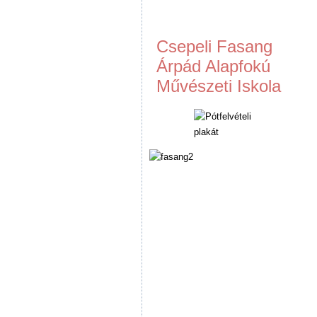
Csepeli Fasang
Árpád Alapfokú
Művészeti Iskola