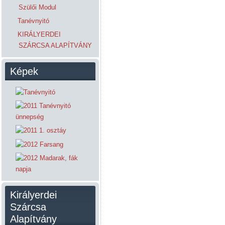
Szülői Modul
Tanévnyitó
KIRÁLYERDEI
SZÁRCSA ALAPÍTVÁNY
Képek
Királyerdei
Szárcsa
Alapítvány