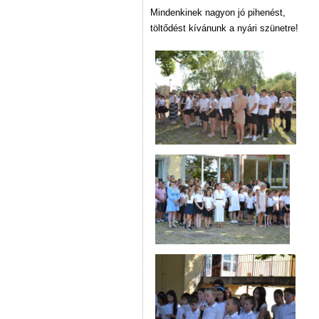
Mindenkinek nagyon jó pihenést,
töltődést kívánunk a nyári szünetre!