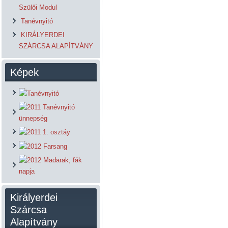
Szülői Modul
Tanévnyitó
KIRÁLYERDEI
SZÁRCSA ALAPÍTVÁNY
Képek
Királyerdei
Szárcsa
Alapítvány