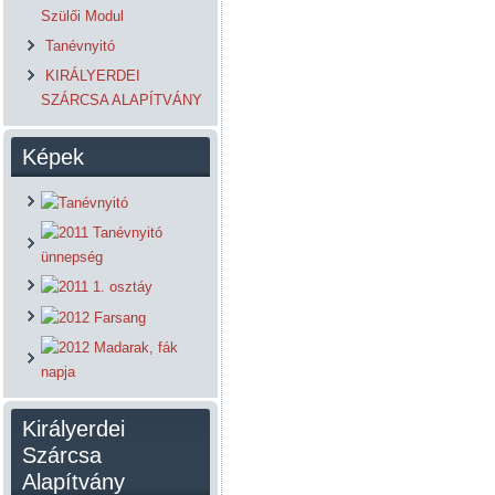
Szülői Modul
Tanévnyitó
KIRÁLYERDEI
SZÁRCSA ALAPÍTVÁNY
Képek
Királyerdei
Szárcsa
Alapítvány