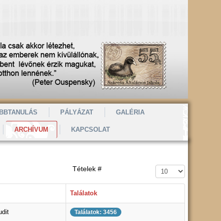
BBTANULÁS
PÁLYÁZAT
GALÉRIA
ARCHÍVUM
KAPCSOLAT
Tételek #
Találatok
udit
Találatok: 3456