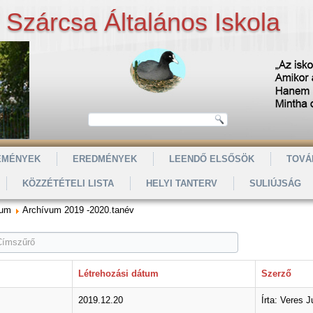
Szárcsa Általános Iskola
EMÉNYEK
EREDMÉNYEK
LEENDŐ ELSŐSÖK
TOVÁ
KÖZZÉTÉTELI LISTA
HELYI TANTERV
SULIÚJSÁG
vum
Archívum 2019 -2020.tanév
Létrehozási dátum
Szerző
2019.12.20
Írta: Veres J