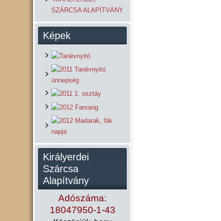
SZÁRCSA ALAPÍTVÁNY
Képek
Királyerdei
Szárcsa
Alapítvány
Adószáma:
18047950-1-43