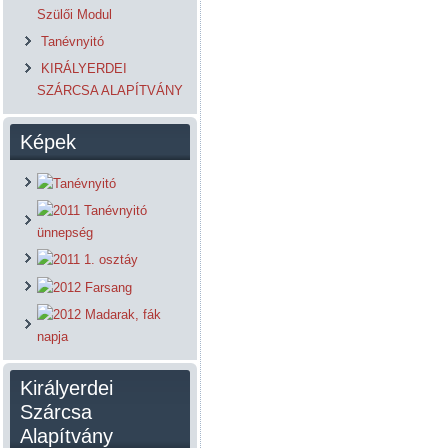
Szülői Modul
Tanévnyitó
KIRÁLYERDEI
SZÁRCSA ALAPÍTVÁNY
Képek
Királyerdei
Szárcsa
Alapítvány