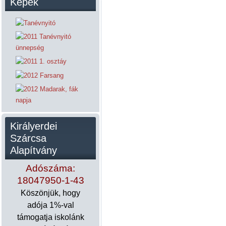
Képek
Királyerdei
Szárcsa
Alapítvány
Adószáma:
18047950-1-43
Köszönjük, hogy
adója 1%-val
támogatja iskolánk