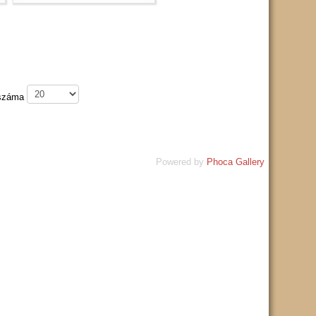
 száma
Powered by
Phoca Gallery