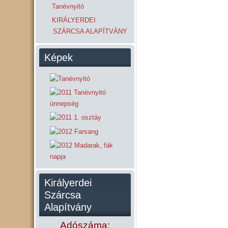
Tanévnyitó
KIRÁLYERDEI
SZÁRCSA ALAPÍTVÁNY
Képek
Királyerdei
Szárcsa
Alapítvány
Adószáma: