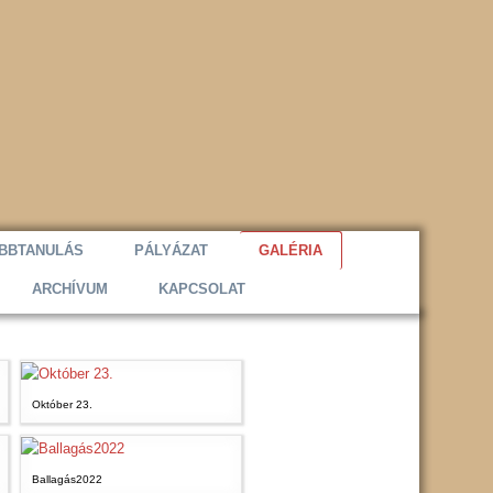
BBTANULÁS
PÁLYÁZAT
GALÉRIA
ARCHÍVUM
KAPCSOLAT
Október 23.
Ballagás2022