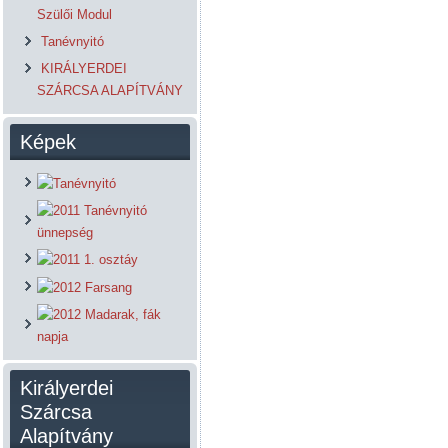
Szülői Modul
Tanévnyitó
KIRÁLYERDEI
SZÁRCSA ALAPÍTVÁNY
Képek
Királyerdei
Szárcsa
Alapítvány