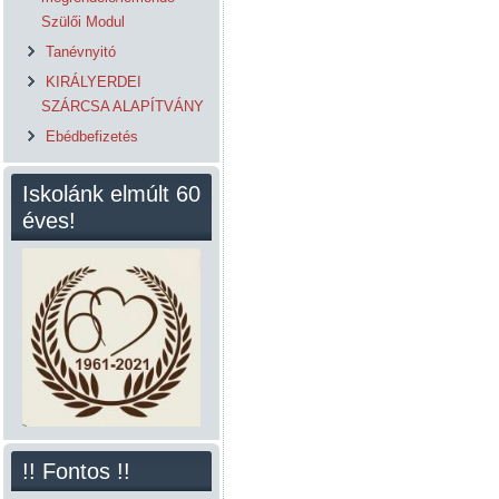
Szülői Modul
Tanévnyitó
KIRÁLYERDEI
SZÁRCSA ALAPÍTVÁNY
Ebédbefizetés
Iskolánk elmúlt 60
éves!
!! Fontos !!