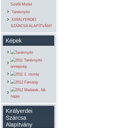
Szülői Modul
Tanévnyitó
KIRÁLYERDEI
SZÁRCSA ALAPÍTVÁNY
Képek
Királyerdei
Szárcsa
Alapítvány