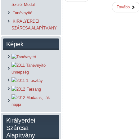
Szülői Modul
Tovább
Tanévnyitó
KIRÁLYERDEI
SZÁRCSA ALAPÍTVÁNY
Képek
Királyerdei
Szárcsa
Alapítvány