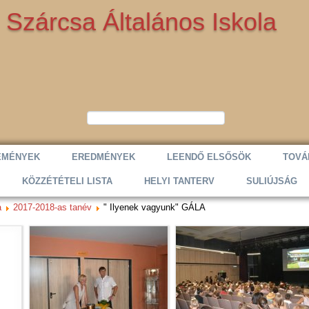
Szárcsa Általános Iskola
EMÉNYEK
EREDMÉNYEK
LEENDŐ ELSŐSÖK
TOVÁ
KÖZZÉTÉTELI LISTA
HELYI TANTERV
SULIÚJSÁG
a
2017-2018-as tanév
" Ilyenek vagyunk" GÁLA