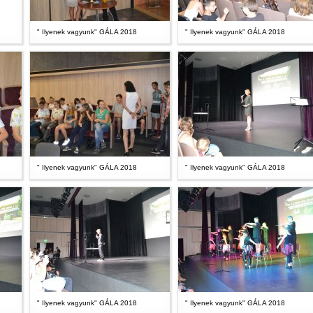
" Ilyenek vagyunk" GÁLA 2018
" Ilyenek vagyunk" GÁLA 2018
" Ilyenek vagyunk" GÁLA 2018
" Ilyenek vagyunk" GÁLA 2018
" Ilyenek vagyunk" GÁLA 2018
" Ilyenek vagyunk" GÁLA 2018