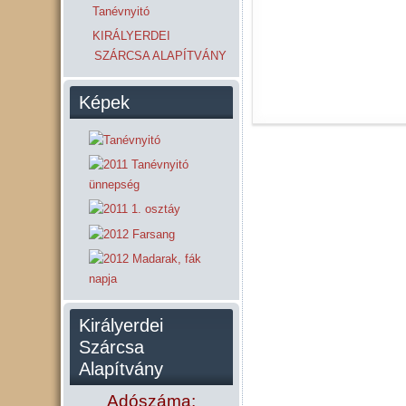
Tanévnyitó
KIRÁLYERDEI
SZÁRCSA ALAPÍTVÁNY
Képek
Királyerdei
Szárcsa
Alapítvány
Adószáma: