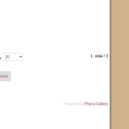
1. oldal / 3
a
tolsó
Powered by
Phoca Gallery