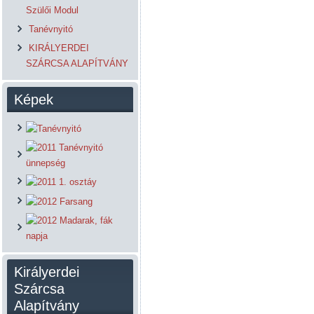
Szülői Modul
Tanévnyitó
KIRÁLYERDEI
SZÁRCSA ALAPÍTVÁNY
Képek
Királyerdei
Szárcsa
Alapítvány