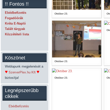
!! Fontos !!
Ebédbefizetés
Október 23.
Ok
Fogadóórák
Kréta E-Napló
Talált tárgyak
Ok
Közzétételi lista
Köszönet
Október 23.
Weblapunk megjelenését a
♥
♥
SzerverPlex.hu Kft
biztosítja!
Október 23.
Ok
Legnépszerűbb
cikkek
Ebédbefizetés