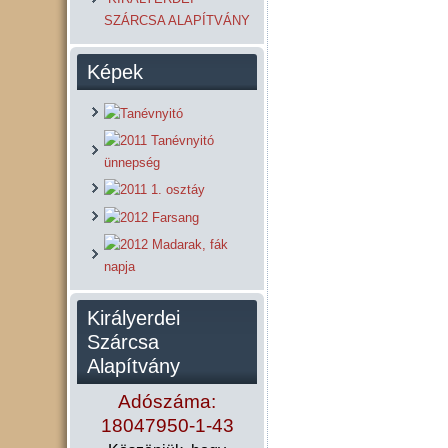
SZÁRCSA ALAPÍTVÁNY
Képek
Királyerdei
Szárcsa
Alapítvány
Adószáma:
18047950-1-43