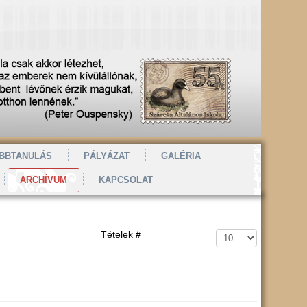
BBTANULÁS
PÁLYÁZAT
GALÉRIA
ARCHÍVUM
KAPCSOLAT
Tételek #