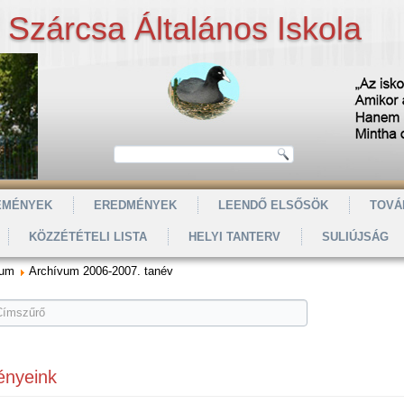
Szárcsa Általános Iskola
EMÉNYEK
EREDMÉNYEK
LEENDŐ ELSŐSÖK
TOVÁ
KÖZZÉTÉTELI LISTA
HELYI TANTERV
SULIÚJSÁG
vum
Archívum 2006-2007. tanév
ényeink