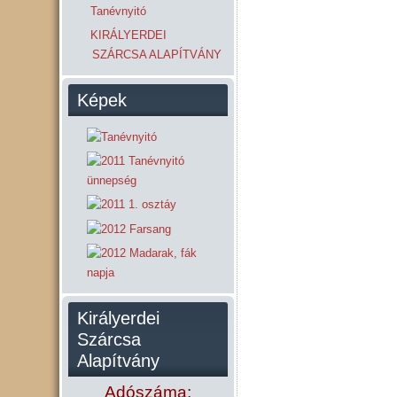
Tanévnyitó
KIRÁLYERDEI
SZÁRCSA ALAPÍTVÁNY
Képek
Királyerdei
Szárcsa
Alapítvány
Adószáma: