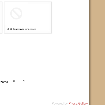
2011 Tanévnyitó ünnepség
 száma
Powered by
Phoca Gallery