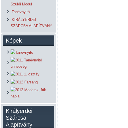
Szülői Modul
Tanévnyitó
KIRÁLYERDEI
SZÁRCSA ALAPÍTVÁNY
Képek
Királyerdei
Szárcsa
Alapítvány