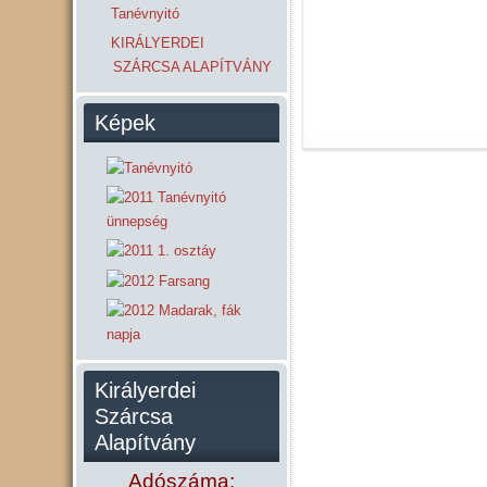
Tanévnyitó
KIRÁLYERDEI
SZÁRCSA ALAPÍTVÁNY
Képek
Királyerdei
Szárcsa
Alapítvány
Adószáma: