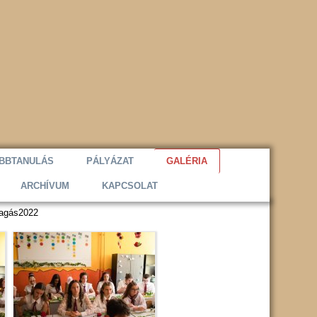
BBTANULÁS
PÁLYÁZAT
GALÉRIA
ARCHÍVUM
KAPCSOLAT
lagás2022