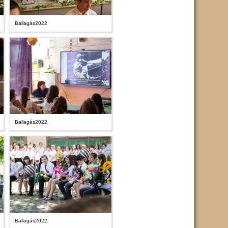
Ballagás2022
Ballagás2022
Ballagás2022