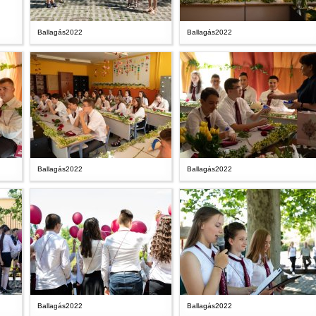
Ballagás2022
Ballagás2022
Ballagás2022
Ballagás2022
Ballagás2022
Ballagás2022