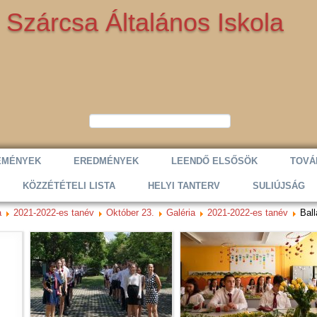
Szárcsa Általános Iskola
EMÉNYEK
EREDMÉNYEK
LEENDŐ ELSŐSÖK
TOVÁ
KÖZZÉTÉTELI LISTA
HELYI TANTERV
SULIÚJSÁG
a
2021-2022-es tanév
Október 23.
Galéria
2021-2022-es tanév
Bal