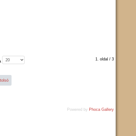
1. oldal / 3
a
tolsó
Powered by
Phoca Gallery