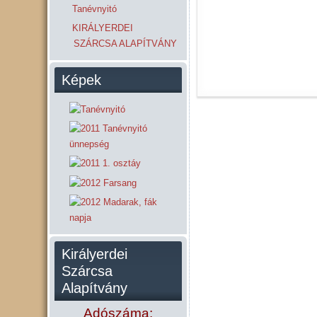
Tanévnyitó
KIRÁLYERDEI
SZÁRCSA ALAPÍTVÁNY
Képek
Királyerdei
Szárcsa
Alapítvány
Adószáma: