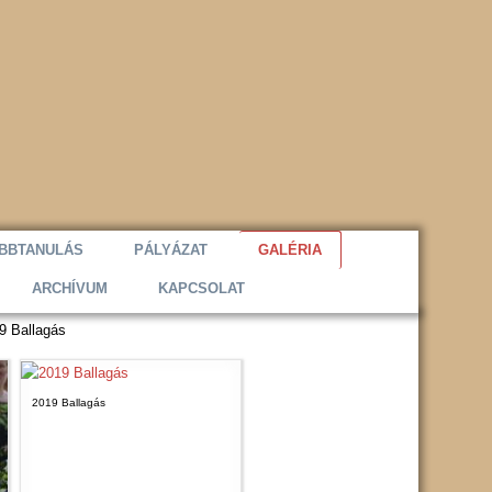
BBTANULÁS
PÁLYÁZAT
GALÉRIA
ARCHÍVUM
KAPCSOLAT
9 Ballagás
2019 Ballagás