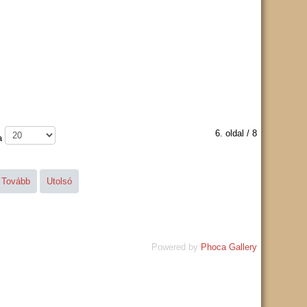
6. oldal / 8
a
Tovább
Utolsó
Powered by
Phoca Gallery