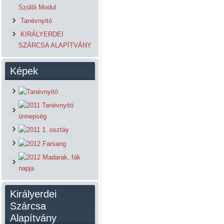
Szülői Modul
Tanévnyitó
KIRÁLYERDEI
SZÁRCSA ALAPÍTVÁNY
Képek
Királyerdei
Szárcsa
Alapítvány