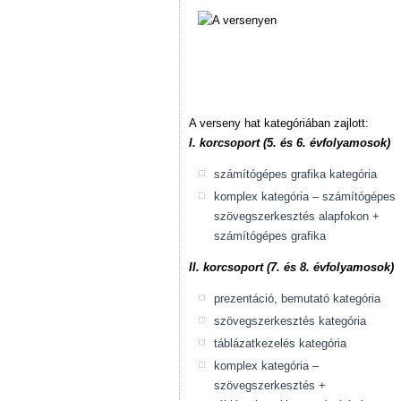
A verseny hat kategóriában zajlott:
I. korcsoport (5. és 6. évfolyamosok)
számítógépes grafika kategória
komplex kategória
– számítógépes
szövegszerkesztés alapfokon +
számítógépes grafika
II. korcsoport (7. és 8. évfolyamosok)
prezentáció, bemutató kategória
szövegszerkesztés kategória
táblázatkezelés kategória
komplex kategória –
szövegszerkesztés +