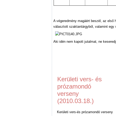
A végeredmény magáért beszél, az első 
választott szaktantárgyból, valamint egy
Aki idén nem kapott jutalmat, ne keseredj
Kerületi vers- és
prózamondó
verseny
(2010.03.18.)
Kerületi vers-és prózamondó verseny